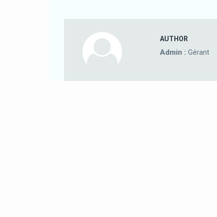
AUTHOR
Admin :
Gérant