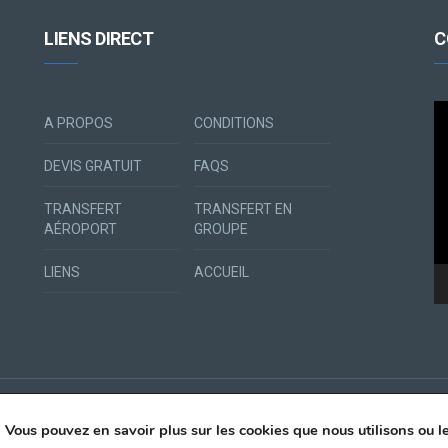
LIENS DIRECT
C
Le
A PROPOS
CONDITIONS
vi
DEVIS GRATUIT
FAQS
TRANSFERT
TRANSFERT EN
AÉROPORT
GROUPE
LIENS
ACCUEIL
. Vous pouvez en savoir plus sur les cookies que nous utilisons ou 