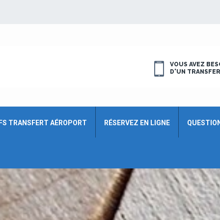
VOUS AVEZ BES
D'UN TRANSFE
FS TRANSFERT AÉROPORT
RÉSERVEZ EN LIGNE
QUESTIO