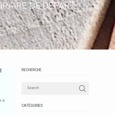
HORAIRE DE DÉPART
E
RECHERCHE
e à
CATÉGORIES