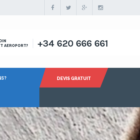
+34 620 666 661
OIN
RT AEROPORT?
NS?
DEVIS GRATUIT