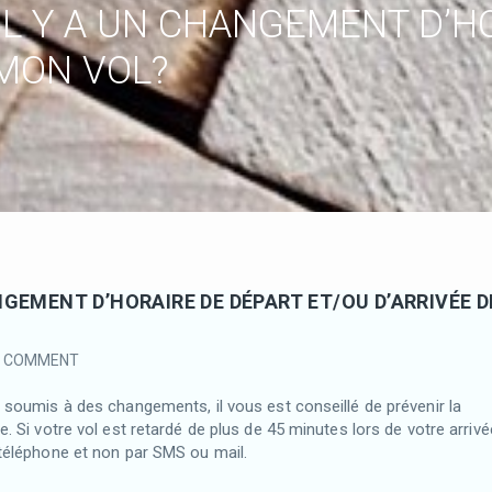
’IL Y A UN CHANGEMENT D’
 MON VOL?
ANGEMENT D’HORAIRE DE DÉPART ET/OU D’ARRIVÉE D
0 COMMENT
e soumis à des changements, il vous est conseillé de prévenir la
e. Si votre vol est retardé de plus de 45 minutes lors de votre arrivé
 téléphone et non par SMS ou mail.