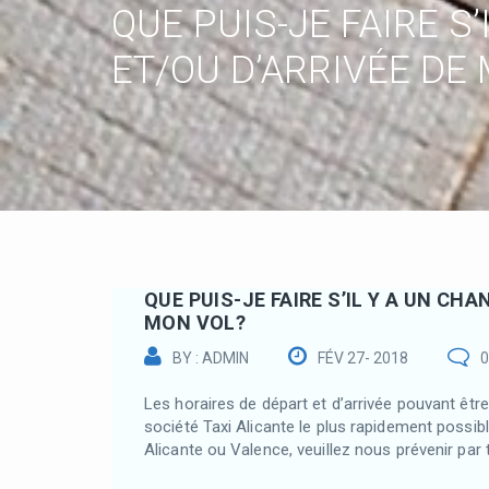
QUE PUIS-JE FAIRE S
ET/OU D’ARRIVÉE DE
QUE PUIS-JE FAIRE S’IL Y A UN CH
MON VOL?
BY : ADMIN
FÉV 27- 2018
Les horaires de départ et d’arrivée pouvant êtr
société Taxi Alicante le plus rapidement possibl
Alicante ou Valence, veuillez nous prévenir par