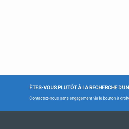
ÊTES-VOUS PLUTÔT À LA RECHERCHE D'UN
Contactez-nous sans engagement via le bouton à droit