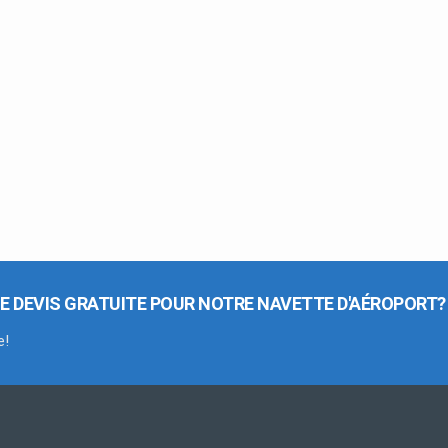
E DEVIS GRATUITE POUR NOTRE NAVETTE D'AÉROPORT?
e!