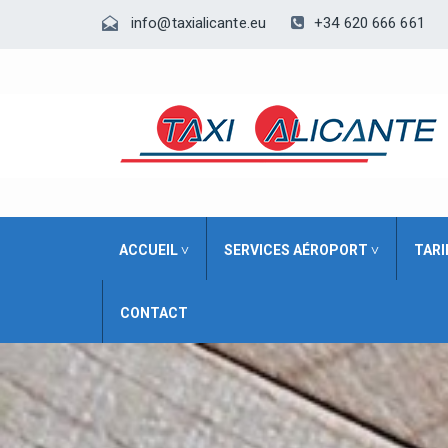
+34 620 666 661
info@taxialicante.eu
ACCUEIL ˅
SERVICES AÉROPORT ˅
TARI
CONTACT