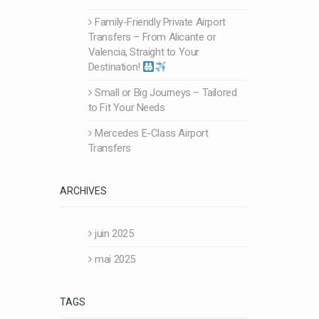
Family-Friendly Private Airport
Transfers – From Alicante or
Valencia, Straight to Your
Destination!
Small or Big Journeys – Tailored
to Fit Your Needs
Mercedes E-Class Airport
Transfers
ARCHIVES
juin 2025
mai 2025
TAGS