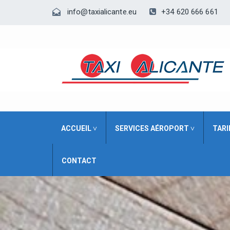
+34 620 666 661
info@taxialicante.eu
ACCUEIL ˅
SERVICES AÉROPORT ˅
TARI
CONTACT