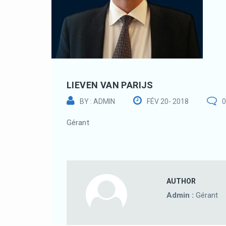
LIEVEN VAN PARIJS
BY : ADMIN
FÉV 20- 2018
Gérant
AUTHOR
Admin :
Gérant