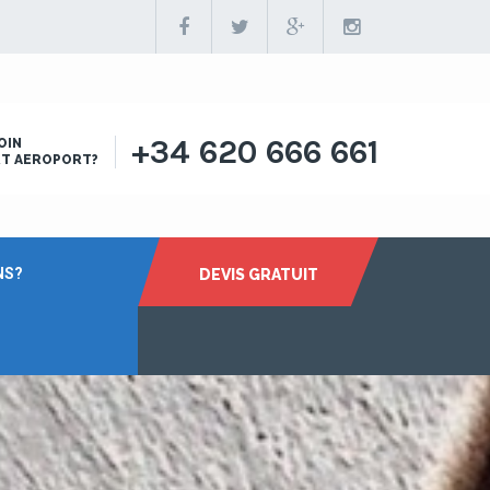
+34 620 666 661
OIN
RT AEROPORT?
NS?
DEVIS GRATUIT