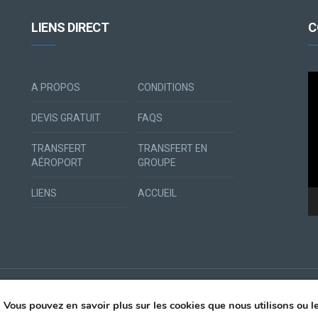
LIENS DIRECT
C
Le
A PROPOS
CONDITIONS
vi
DEVIS GRATUIT
FAQS
TRANSFERT
TRANSFERT EN
AÉROPORT
GROUPE
LIENS
ACCUEIL
. Vous pouvez en savoir plus sur les cookies que nous utilisons ou 