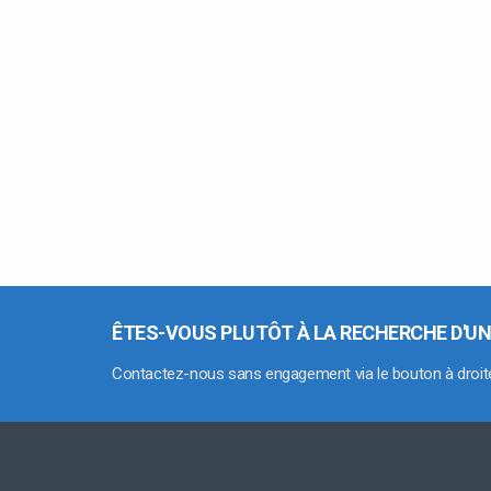
ÊTES-VOUS PLUTÔT À LA RECHERCHE D'UN
Contactez-nous sans engagement via le bouton à droit