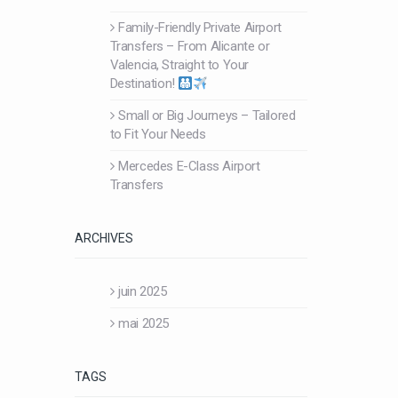
Family-Friendly Private Airport
Transfers – From Alicante or
Valencia, Straight to Your
Destination!
Small or Big Journeys – Tailored
to Fit Your Needs
Mercedes E-Class Airport
Transfers
ARCHIVES
juin 2025
mai 2025
TAGS