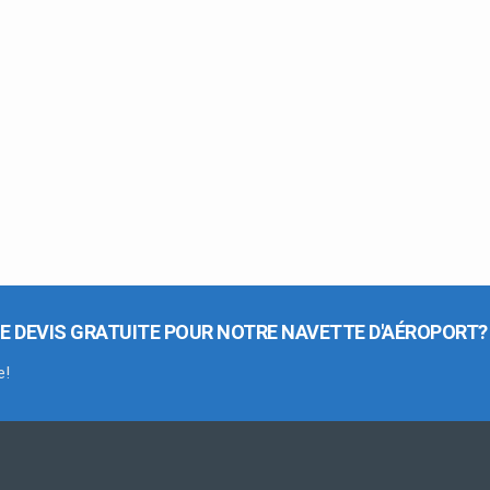
E DEVIS GRATUITE POUR NOTRE NAVETTE D'AÉROPORT?
e!