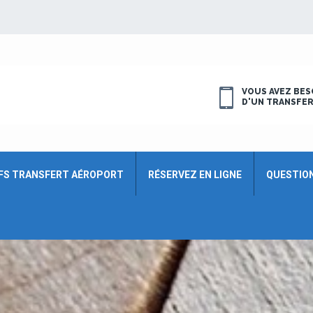
VOUS AVEZ BES
D'UN TRANSFE
FS TRANSFERT AÉROPORT
RÉSERVEZ EN LIGNE
QUESTIO