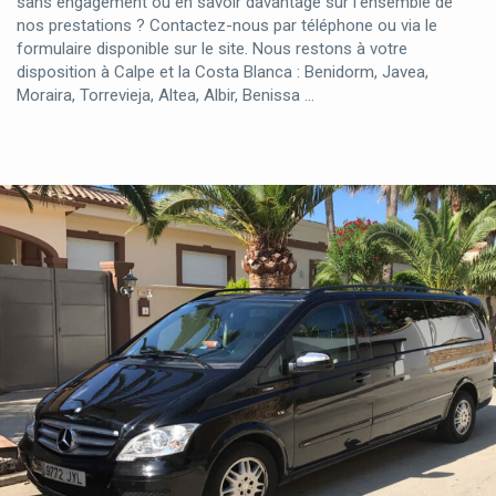
sans engagement ou en savoir davantage sur l’ensemble de
nos prestations ? Contactez-nous par téléphone ou via le
formulaire disponible sur le site. Nous restons à votre
disposition à Calpe et la Costa Blanca : Benidorm, Javea,
Moraira, Torrevieja, Altea, Albir, Benissa …