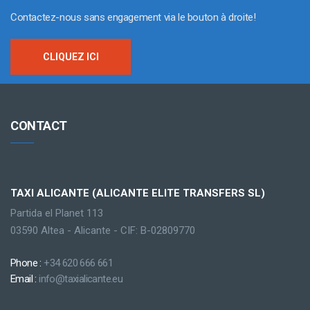
Contactez-nous sans engagement via le bouton à droite!
CLIQUEZ ICI
CONTACT
TAXI ALICANTE (ALICANTE ELITE TRANSFERS SL)
Partida el Planet 113
03590 Altea - Alicante - CIF: B-02809770
Phone :
+34 620 666 661
Email :
info@taxialicante.eu