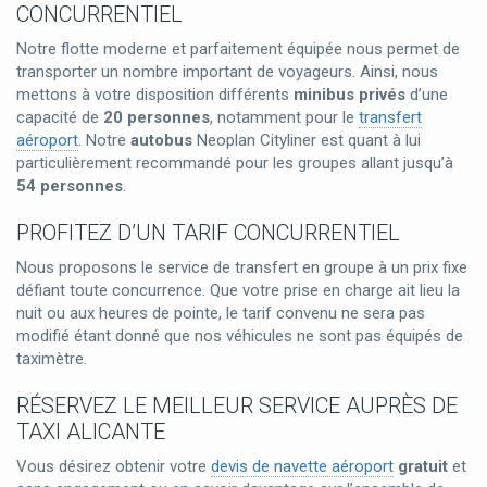
CONCURRENTIEL
Notre flotte moderne et parfaitement équipée nous permet de
transporter un nombre important de voyageurs. Ainsi, nous
mettons à votre disposition différents
minibus privés
d’une
capacité de
20 personnes
, notamment pour le
transfert
aéroport
. Notre
autobus
Neoplan Cityliner est quant à lui
particulièrement recommandé pour les groupes allant jusqu’à
54 personnes
.
PROFITEZ D’UN TARIF CONCURRENTIEL
Nous proposons le service de transfert en groupe à un prix fixe
défiant toute concurrence. Que votre prise en charge ait lieu la
nuit ou aux heures de pointe, le tarif convenu ne sera pas
modifié étant donné que nos véhicules ne sont pas équipés de
taximètre.
RÉSERVEZ LE MEILLEUR SERVICE AUPRÈS DE
TAXI ALICANTE
Vous désirez obtenir votre
devis de navette aéroport
gratuit
et