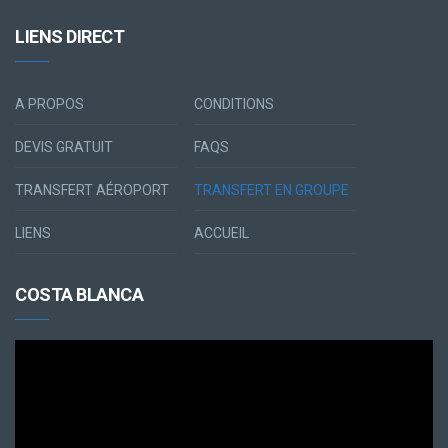
LIENS DIRECT
A PROPOS
CONDITIONS
DEVIS GRATUIT
FAQS
TRANSFERT AÉROPORT
TRANSFERT EN GROUPE
LIENS
ACCUEIL
COSTA BLANCA
Lecteur
vidéo