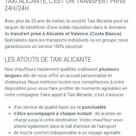
TAXI ALICANTE, C’EST UN TRANSFERT PRIVÉ
24H/24H
Avec plus de 25 ans de métier, la société Taxi Alicante peut se
targuer de bénéficier d’une solide réputation dans le domaine
du
transfert privé à Alicante et Valence (Costa Blanca)
.
Spécialisés dans les transports individuels ou en groupe, nous
garantissons un service 100% sécurisé.
LES ATOUTS DE TAXI ALICANTE
Nos chauffeurs hautement qualifiés maîtrisent
plusieurs
langues
afin de vous offrir un accueil personnalisé et
chaleureux. Nous mettons toutes nos compétences à votre
disposition pour vous faire profiter de moments agréables en
notre compagnie. Faire appel à Taxi Alicante, c’est s’assurer :
d’un service de qualité basé sur la
ponctualité
d’
être accompagné à chaque instant
: de la prise en
charge jusqu’à votre destination. Votre chauffeur vous
attend également dans le hall d’arrivée de l’aéroport
de tout le confort indispensable à un voyage agréable