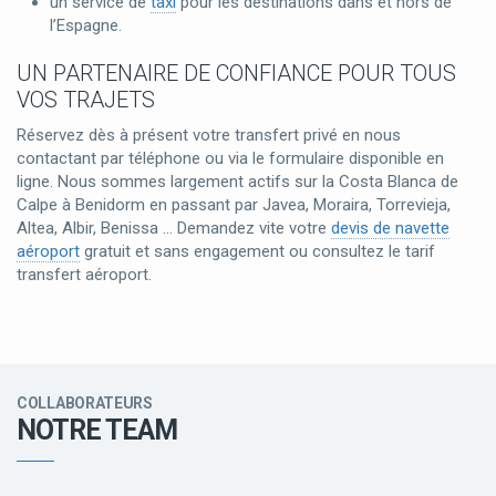
un service de
taxi
pour les destinations dans et hors de
l’Espagne.
UN PARTENAIRE DE CONFIANCE POUR TOUS
VOS TRAJETS
Réservez dès à présent votre transfert privé en nous
contactant par téléphone ou via le formulaire disponible en
ligne. Nous sommes largement actifs sur la Costa Blanca de
Calpe à Benidorm en passant par Javea, Moraira, Torrevieja,
Altea, Albir, Benissa … Demandez vite votre
devis de navette
aéroport
gratuit et sans engagement ou consultez le tarif
transfert aéroport.
COLLABORATEURS
NOTRE TEAM