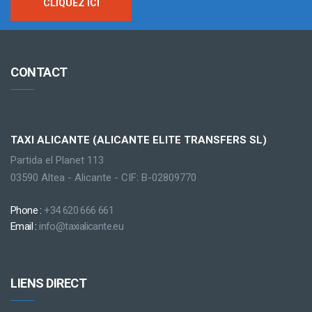
CLIQUEZ ICI
CONTACT
TAXI ALICANTE (ALICANTE ELITE TRANSFERS SL)
Partida el Planet 113
03590 Altea - Alicante - CIF: B-02809770
Phone :
+34 620 666 661
Email :
info@taxialicante.eu
LIENS DIRECT