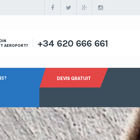
+34 620 666 661
OIN
RT AEROPORT?
NS?
DEVIS GRATUIT