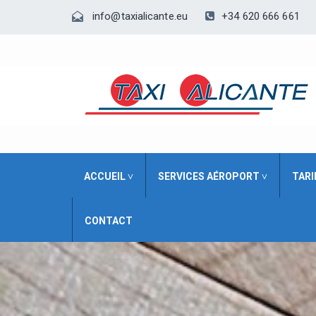
+34 620 666 661
info@taxialicante.eu
ACCUEIL ˅
SERVICES AÉROPORT ˅
TARI
CONTACT