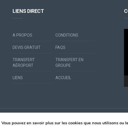
LIENS DIRECT
C
Le
A PROPOS
CONDITIONS
vi
DEVIS GRATUIT
FAQS
TRANSFERT
TRANSFERT EN
AÉROPORT
GROUPE
LIENS
ACCUEIL
. Vous pouvez en savoir plus sur les cookies que nous utilisons ou 