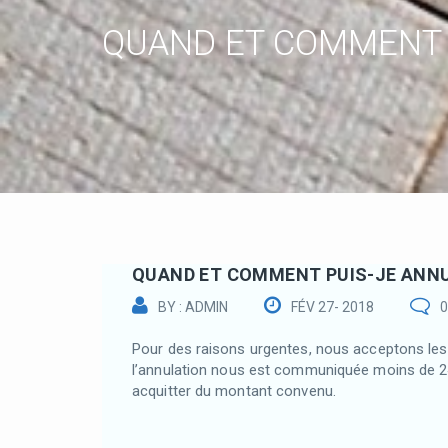
QUAND ET COMMENT 
QUAND ET COMMENT PUIS-JE ANNU
BY : ADMIN
FÉV 27- 2018
Pour des raisons urgentes, nous acceptons les 
l’annulation nous est communiquée moins de 24
acquitter du montant convenu.