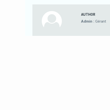
AUTHOR
Admin :
Gérant