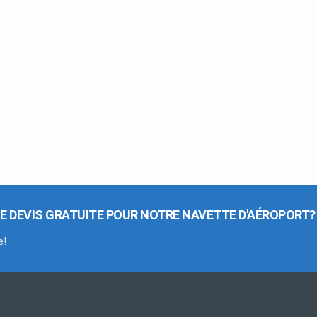
E DEVIS GRATUITE POUR NOTRE NAVETTE D'AÉROPORT?
e!