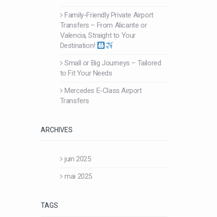
Family-Friendly Private Airport
Transfers – From Alicante or
Valencia, Straight to Your
Destination!
Small or Big Journeys – Tailored
to Fit Your Needs
Mercedes E-Class Airport
Transfers
ARCHIVES
juin 2025
mai 2025
TAGS