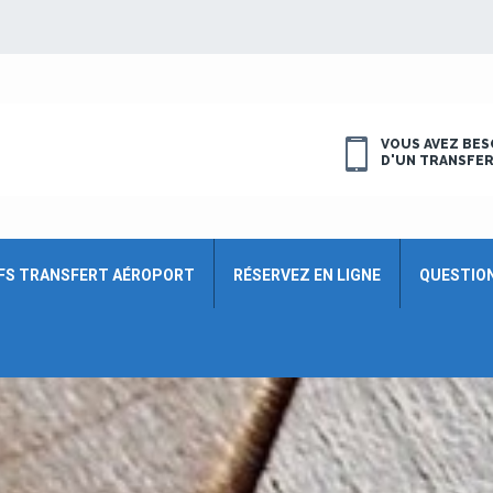
VOUS AVEZ BES
D'UN TRANSFE
FS TRANSFERT AÉROPORT
RÉSERVEZ EN LIGNE
QUESTIO