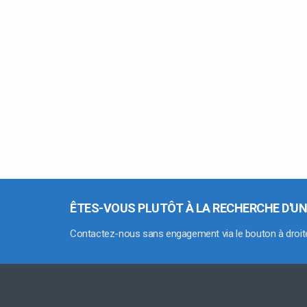
ÊTES-VOUS PLUTÔT À LA RECHERCHE D'UN
Contactez-nous sans engagement via le bouton à droit