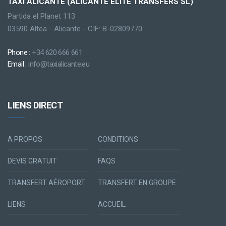
TAXI ALICANTE (ALICANTE ELITE TRANSFERS SL)
Partida el Planet 113
03590 Altea - Alicante - CIF: B-02809770
Phone :
+34 620 666 661
Email :
info@taxialicante.eu
LIENS DIRECT
A PROPOS
CONDITIONS
DEVIS GRATUIT
FAQS
TRANSFERT AÉROPORT
TRANSFERT EN GROUPE
LIENS
ACCUEIL